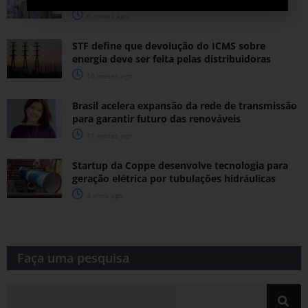
6 meses ago
STF define que devolução do ICMS sobre
energia deve ser feita pelas distribuidoras
10 meses ago
Brasil acelera expansão da rede de transmissão
para garantir futuro das renováveis
11 meses ago
Startup da Coppe desenvolve tecnologia para
geração elétrica por tubulações hidráulicas
3 anos ago
Faça uma pesquisa​​