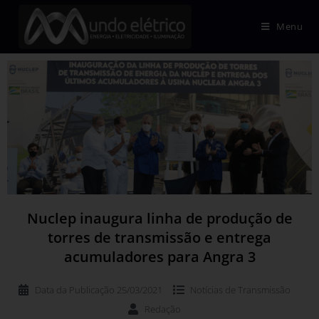
Menu
Nuclep inaugura linha de produção de
torres de transmissão e entrega
acumuladores para Angra 3
Data da Publicação
25/03/2021
Notícias de
Transmissão
Redação