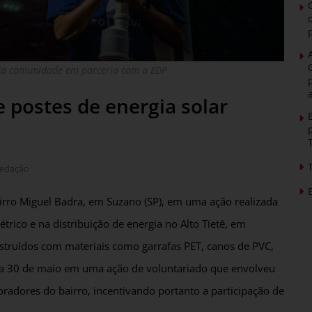
pela comunidade em parceria com a EDP
 postes de energia solar
edação
airro Miguel Badra, em Suzano (SP), em uma ação realizada
rico e na distribuição de energia no Alto Tietê, em
struídos com materiais como garrafas PET, canos de PVC,
 dia 30 de maio em uma ação de voluntariado que envolveu
radores do bairro, incentivando portanto a participação de