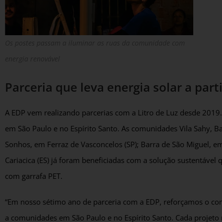
Os postes passam a iluminar as ruas da comunidade com
energia renovável
Parceria que leva energia solar a part
A EDP vem realizando parcerias com a Litro de Luz desde 2019. 
em São Paulo e no Espírito Santo. As comunidades Vila Sahy, Ba
Sonhos, em Ferraz de Vasconcelos (SP); Barra de São Miguel, em
Cariacica (ES) já foram beneficiadas com a solução sustentável 
com garrafa PET.
“Em nosso sétimo ano de parceria com a EDP, reforçamos o com
a comunidades em São Paulo e no Espírito Santo. Cada projeto