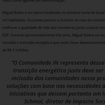
todos como agentes de transformação.
Miguel Badra é um bairro localizado no extremo norte de Suzan
mil habitantes. Os postes passam a iluminar as ruas da comun
melhorar a qualidade de vida dos moradores junto a outras in
EDP. Durante aproximadamente três anos, Miguel Badra vai rece
moradia e transição energética que visam levar desenvolviment
de R$ 3 milhões.
“O Comunidade IN representa dessa
transição energética justa deve se
inclusão das comunidades nesse pro
soluções com base nas necessidades de
iniciativas que deixem portanto um 
Schmal, diretor de Impacto Soc