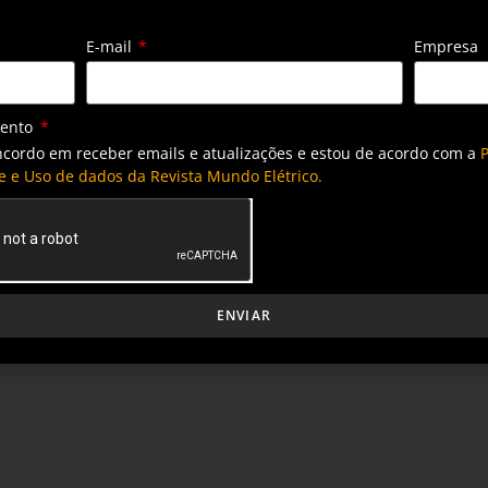
E-mail
Empresa
mento
ncordo em receber emails e atualizações e estou de acordo com a
P
e e Uso de dados da Revista Mundo Elétrico.
ENVIAR