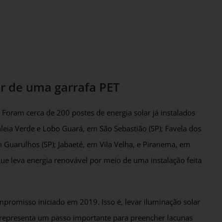
ir de uma garrafa PET
Foram cerca de 200 postes de energia solar já instalados
leia Verde e Lobo Guará, em São Sebastião (SP); Favela dos
 Guarulhos (SP); Jabaeté, em Vila Velha, e Piranema, em
que leva energia renovável por meio de uma instalação feita
promisso iniciado em 2019. Isso é, levar iluminação solar
 representa um passo importante para preencher lacunas