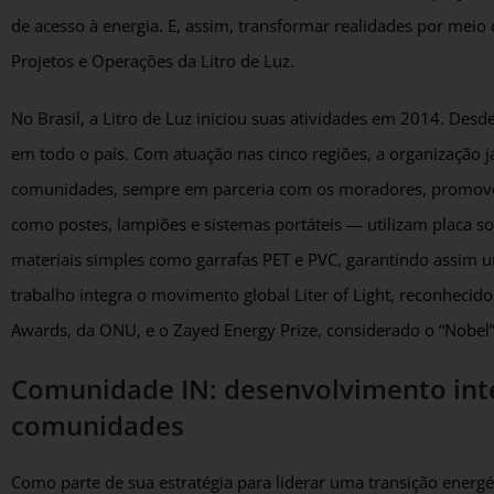
de acesso à energia. E, assim, transformar realidades por meio
Projetos e Operações da Litro de Luz.
No Brasil, a Litro de Luz iniciou suas atividades em 2014. Des
em todo o país. Com atuação nas cinco regiões, a organização j
comunidades, sempre em parceria com os moradores, promove
como postes, lampiões e sistemas portáteis — utilizam placa so
materiais simples como garrafas PET e PVC, garantindo assim um
trabalho integra o movimento global Liter of Light, reconhec
Awards, da ONU, e o Zayed Energy Prize, considerado o “Nobel”
Comunidade IN: desenvolvimento inte
comunidades
Como parte de sua estratégia para liderar uma transição energé