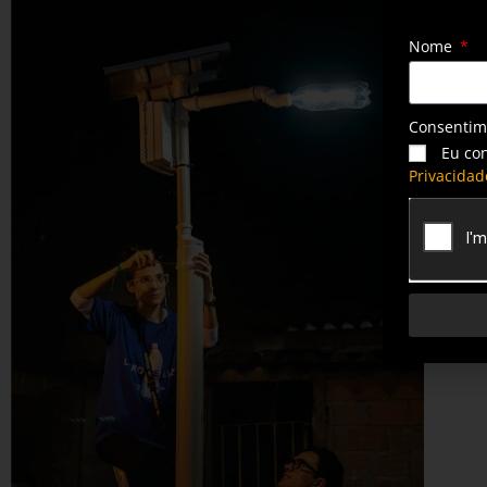
Nome
Consenti
Eu co
Privacidad