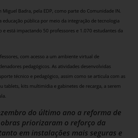
m Miguel Badra, pela EDP, como parte do Comunidade IN.
 a educação pública por meio da integração de tecnologia
o e está impactando 50 professores e 1.070 estudantes da
fessores, com acesso a um ambiente virtual de
denadores pedagógicos. As atividades desenvolvidas
rte técnico e pedagógico, assim como se articula com as
u tablets, kits multimídia e gabinetes de recarga, a serem
la.
ezembro do último ano a reforma de
obras priorizaram o reforço da
rtanto em instalações mais seguras e