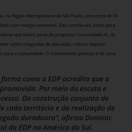
o, na Região Metropolitana de São Paulo, com cerca de 45
idade com energia renovável. Eles contribuem assim para
iciativas que fazem parte do programa Comunidade IN, da
ber ações integradas de educação, cultura, esporte,
o para a comunidade. O investimento previsto é de cerca
 forma como a EDP acredita que a
r promovida. Por meio da escuta e
cesso. Da construção conjunta de
 cada território e da realização de
legado duradouro”, afirma Dominic
ial da EDP na América do Sul.