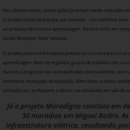
Nos últimos meses, outras ações já vinham sendo realizadas e
O projeto Escola da Energia, por exemplo, visa contribuir para
ao processo de ensino e aprendizagem. Ele teve início em març
Escola Municipal Victor Salviano.
O projeto promove formações presenciais e on-line para os pro
aprendizagem. Além de organizar grupos de trabalho com coor
durante o programa são acompanhadas continuamente, com supo
secretarias municipais de educação. Além disso, a escola recebe
utilizados por professores e alunos nas atividades em sala de au
Já o projeto Moradigna concluiu em d
30 moradias em Miguel Badra. As 
infraestrutura elétrica, resultando po