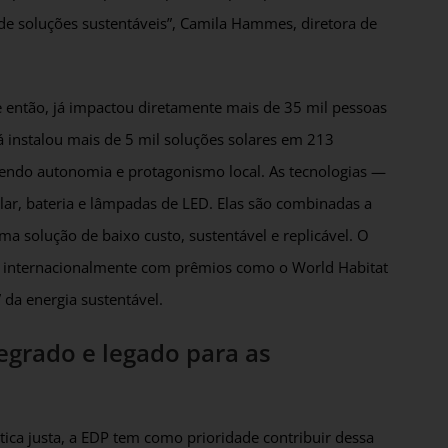
 de soluções sustentáveis”, Camila Hammes, diretora de
de então, já impactou diretamente mais de 35 mil pessoas
á instalou mais de 5 mil soluções solares em 213
ndo autonomia e protagonismo local. As tecnologias —
lar, bateria e lâmpadas de LED. Elas são combinadas a
a solução de baixo custo, sustentável e replicável. O
ido internacionalmente com prêmios como o World Habitat
 da energia sustentável.
grado e legado para as
tica justa, a EDP tem como prioridade contribuir dessa