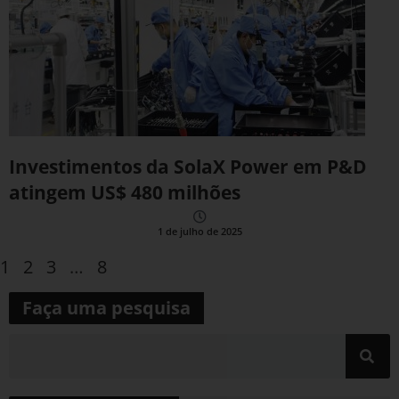
Investimentos da SolaX Power em P&D
atingem US$ 480 milhões
1 de julho de 2025
1
2
3
…
8
Faça uma pesquisa