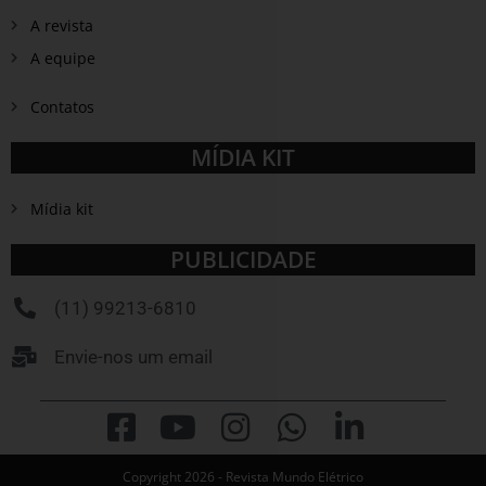
A revista
A equipe
Contatos
MÍDIA KIT
Mídia kit
PUBLICIDADE
(11) 99213-6810
Envie-nos um email
Copyright 2026 - Revista Mundo Elétrico