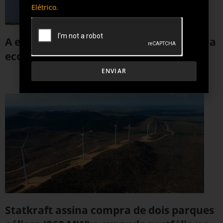
Elétrico.
A energia eólica e o impacto dinâmico na
economia brasileira
ENVIAR
6 de março de 2024
Statkraft assina compra de dois parques