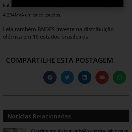
linhas de transmissão e capacidade de transformação de
4.294MVA em cinco estados.
Leia também
BNDES investe na distribuição
elétrica em 10 estados brasileiros
COMPARTILHE ESTA POSTAGEM
Notícias
Relacionadas
Crescimento da transmissão elétrica exige novo