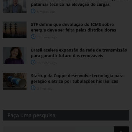
patamar técnico na elevação de cargas
6 meses ago
STF define que devolução do ICMS sobre
energia deve ser feita pelas distribuidoras
10 meses ago
Brasil acelera expansão da rede de transmissão
para garantir futuro das renováveis
11 meses ago
Startup da Coppe desenvolve tecnologia para
geração elétrica por tubulações hidráulicas
3 anos ago
Faça uma pesquisa​​