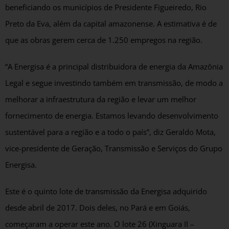
beneficiando os municípios de Presidente Figueiredo, Rio
Preto da Eva, além da capital amazonense. A estimativa é de
que as obras gerem cerca de 1.250 empregos na região.
“A Energisa é a principal distribuidora de energia da Amazônia
Legal e segue investindo também em transmissão, de modo a
melhorar a infraestrutura da região e levar um melhor
fornecimento de energia. Estamos levando desenvolvimento
sustentável para a região e a todo o país”, diz Geraldo Mota,
vice-presidente de Geração, Transmissão e Serviços do Grupo
Energisa.
Este é o quinto lote de transmissão da Energisa adquirido
desde abril de 2017. Dois deles, no Pará e em Goiás,
começaram a operar este ano. O lote 26 (Xinguara II –