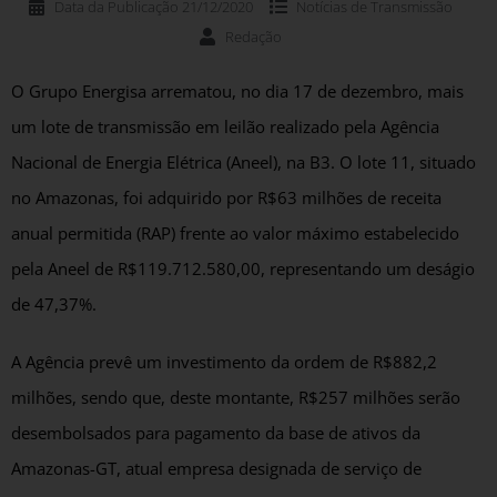
Data da Publicação
21/12/2020
Notícias de
Transmissão
Redação
O Grupo Energisa arrematou, no dia 17 de dezembro, mais
um lote de transmissão em leilão realizado pela Agência
Nacional de Energia Elétrica (Aneel), na B3. O lote 11, situado
no Amazonas, foi adquirido por R$63 milhões de receita
anual permitida (RAP) frente ao valor máximo estabelecido
pela Aneel de R$119.712.580,00, representando um deságio
de 47,37%.
A Agência prevê um investimento da ordem de R$882,2
milhões, sendo que, deste montante, R$257 milhões serão
desembolsados para pagamento da base de ativos da
Amazonas-GT, atual empresa designada de serviço de