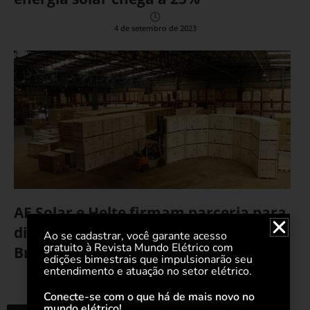
4 de setembro de 2023
AE Solar e Helte firmam parceria para
distribuição de módulos solares no
Ao se cadastrar, você garante acesso
gratuito à Revista Mundo Elétrico com
Brasil
edições bimestrais que impulsionarão seu
entendimento e atuação no setor elétrico.
25 de maio de 2022
Conecte-se com o que há de mais novo no
mundo elétrico!