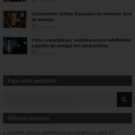
7 meses ago
Construindo solidez financeira no mercado livre
de energia
8 meses ago
Como a energia por assinatura está redefinindo
a gestão de energia em condomínios
12 meses ago
Faça uma pesquisa​​
Últimas notícias
Durante esforço concentrado do Congresso, setor de