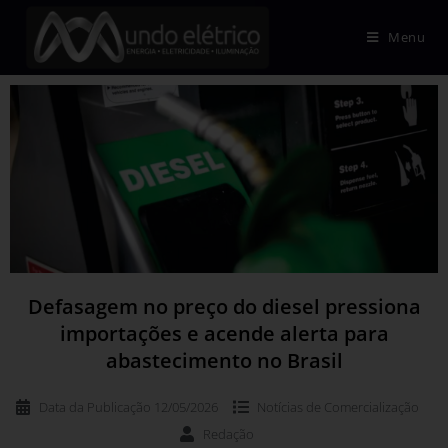
Menu
Defasagem no preço do diesel pressiona
importações e acende alerta para
abastecimento no Brasil
Data da Publicação
12/05/2026
Notícias de
Comercialização
Redação