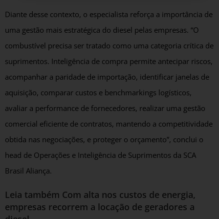
Diante desse contexto, o especialista reforça a importância de
uma gestão mais estratégica do diesel pelas empresas. “O
combustível precisa ser tratado como uma categoria crítica de
suprimentos. Inteligência de compra permite antecipar riscos,
acompanhar a paridade de importação, identificar janelas de
aquisição, comparar custos e benchmarkings logísticos,
avaliar a performance de fornecedores, realizar uma gestão
comercial eficiente de contratos, mantendo a competitividade
obtida nas negociações, e proteger o orçamento”, conclui o
head de Operações e Inteligência de Suprimentos da SCA
Brasil Aliança.
Leia também
Com alta nos custos de energia,
empresas recorrem a locação de geradores a
diesel