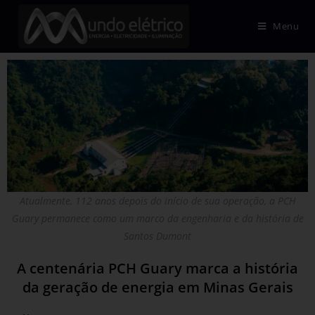
Menu
Atualmente, 112 anos depois do início de sua operação, a PCH
Guary permanece como um marco da engenharia e da história de
Santos Dumont
A centenária PCH Guary marca a história
da geração de energia em Minas Gerais