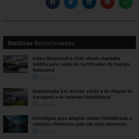
Notícias
Relacionadas
Itaipu Binacional e CCEE abrem chamada
inédita para venda de Certificados de Energia
Renovável
6 meses ago
Manutenção 5.0: drones, robôs e IA chegam às
barragens e às turbinas hidrelétricas
8 meses ago
Estratégias para adaptar usinas hidrelétricas a
cenários climáticos cada vez mais extremos
8 meses ago