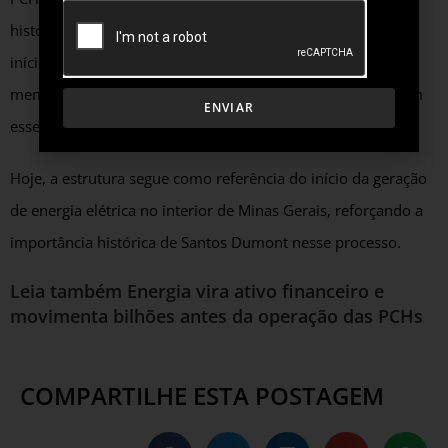
história de Santos Dumont. A usina centenária representa o
início do fornecimento de energia elétrica e preserva a
memória de um período em que inovação e coragem foram
ENVIAR
essenciais para transformar a realidade da cidade.
Hoje, a estrutura segue como referência do início da geração
de energia elétrica no interior de Minas Gerais, reforçando a
importância histórica de Santos Dumont nesse processo.
Leia também
Energia vira ativo financeiro e
movimenta bilhões antes da operação das PCHs
COMPARTILHE ESTA POSTAGEM