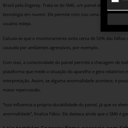
Brasil pela Engerey. Trata-se do SM6, um painel elétrico de mé
tecnologia em nuvem. Ele permite com isso uma supervisão em
usuário esteja.
Calcula-se que o monitoramento evita cerca de 50% das falhas
causada por ambientes agressivos, por exemplo.
Com isso, a conectividade do painel permite a checagem de to
plataforma que mede a situação do aparelho e gera relatórios
interpretação. Assim, se alguma anormalidade acontece, é poss
maior repercussão.
“Isso influencia a própria durabilidade do painel, já que os el
anormalidade”, finaliza Fábio. Ele destaca ainda que o SM6 é ga