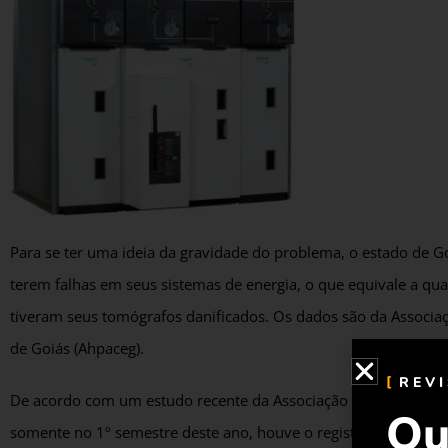
Para se ter uma ideia da gravidade do problema, o estado de G
terem falhas em seus sistemas de energia, o que equivale a qua
tiveram seus tomógrafos danificados. Os dados são da Associa
de Goiás (Ahpaceg).
REV
De acordo com um estudo recente da Associação Brasileira de Co
Qu
somente no 1º semestre deste ano, houve o registro de 23 incê