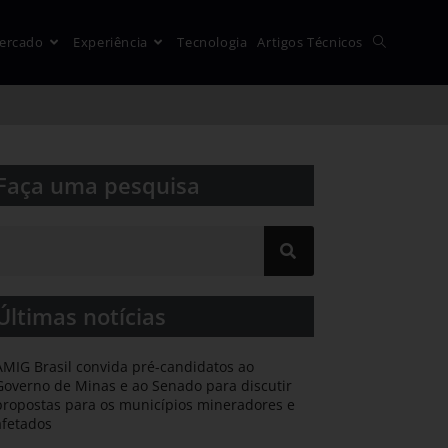
ercado
Experiência
Tecnologia
Artigos Técnicos
Faça uma pesquisa​​
Últimas notícias
AMIG Brasil convida pré-candidatos ao
Governo de Minas e ao Senado para discutir
propostas para os municípios mineradores e
afetados