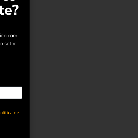
te?
rico com
o setor
olítica de