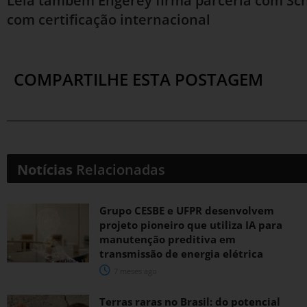
Leia também
Engerey firma parceria com Sch
com certificação internacional
COMPARTILHE ESTA POSTAGEM
Notícias
Relacionadas
Grupo CESBE e UFPR desenvolvem
projeto pioneiro que utiliza IA para
manutenção preditiva em
transmissão de energia elétrica
7 meses ago
Terras raras no Brasil: do potencial