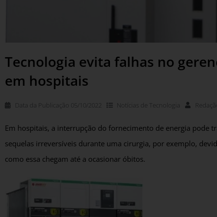
Tecnologia evita falhas no geren
em hospitais
Data da Publicação
05/10/2022
Notícias de
Tecnologia
Redaçã
Em hospitais, a interrupção do fornecimento de energia pode tr
sequelas irreversíveis durante uma cirurgia, por exemplo, devi
como essa chegam até a ocasionar óbitos.