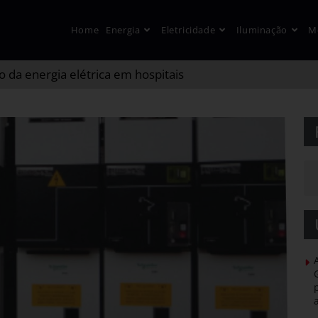
Home
Energia
Eletricidade
Iluminação
M
o da energia elétrica em hospitais