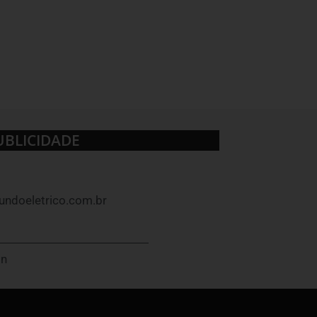
UBLICIDADE
ndoeletrico.com.br
In