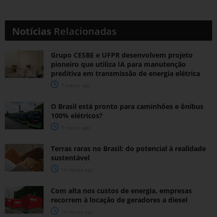
Notícias
Relacionadas
Grupo CESBE e UFPR desenvolvem projeto
pioneiro que utiliza IA para manutenção
preditiva em transmissão de energia elétrica
7 meses ago
O Brasil está pronto para caminhões e ônibus
100% elétricos?
9 meses ago
Terras raras no Brasil: do potencial à realidade
sustentável
10 meses ago
Com alta nos custos de energia, empresas
recorrem à locação de geradores a diesel
10 meses ago