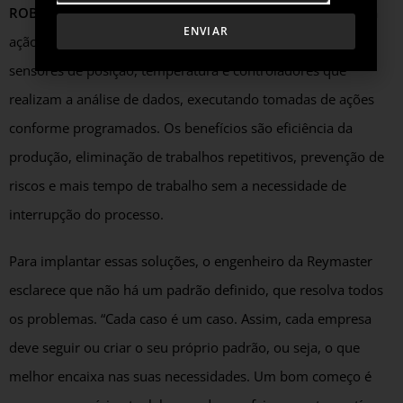
ROBÔS AUTÔNOMOS:
São dispositivos que cumprem uma
ENVIAR
ação definida sem atuação humana. São compostos de
sensores de posição, temperatura e controladores que
realizam a análise de dados, executando tomadas de ações
conforme programados. Os benefícios são eficiência da
produção, eliminação de trabalhos repetitivos, prevenção de
riscos e mais tempo de trabalho sem a necessidade de
interrupção do processo.
Para implantar essas soluções, o engenheiro da Reymaster
esclarece que não há um padrão definido, que resolva todos
os problemas. “Cada caso é um caso. Assim, cada empresa
deve seguir ou criar o seu próprio padrão, ou seja, o que
melhor encaixa nas suas necessidades. Um bom começo é