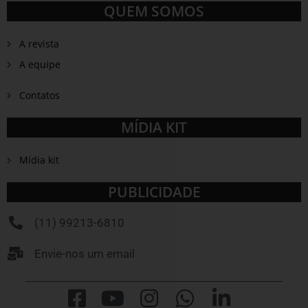
QUEM SOMOS
A revista
A equipe
Contatos
MÍDIA KIT
Mídia kit
PUBLICIDADE
(11) 99213-6810
Envie-nos um email