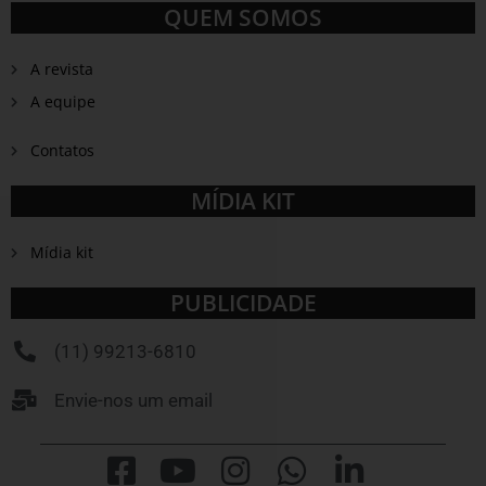
QUEM SOMOS
A revista
A equipe
Contatos
MÍDIA KIT
Mídia kit
PUBLICIDADE
(11) 99213-6810
Envie-nos um email