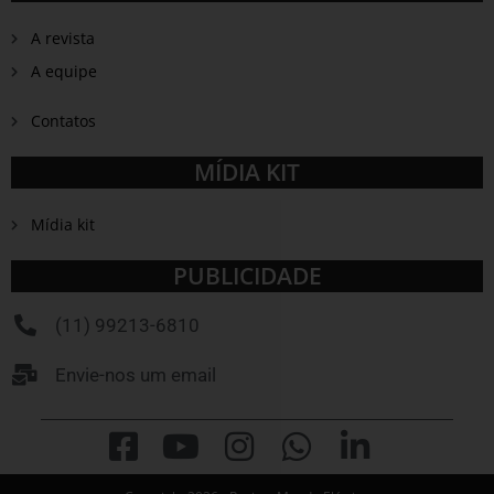
A revista
A equipe
Contatos
MÍDIA KIT
Mídia kit
PUBLICIDADE
(11) 99213-6810
Envie-nos um email