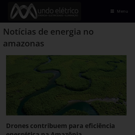
Menu
Notícias de energia no
amazonas
Drones contribuem para eficiência
energética na Amazônia