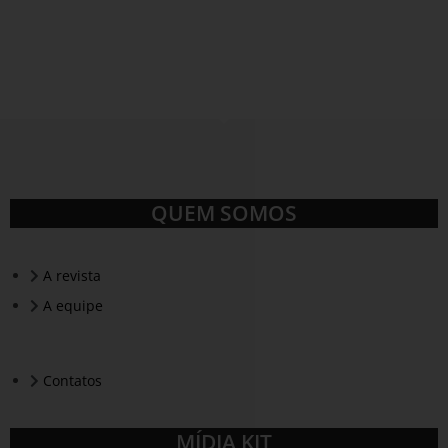
QUEM SOMOS
A revista
A equipe
Contatos
MÍDIA KIT