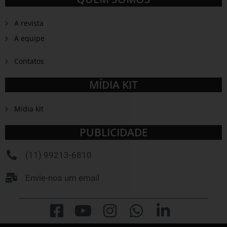
A revista
A equipe
Contatos
MÍDIA KIT
Mídia kit
PUBLICIDADE
(11) 99213-6810
Envie-nos um email