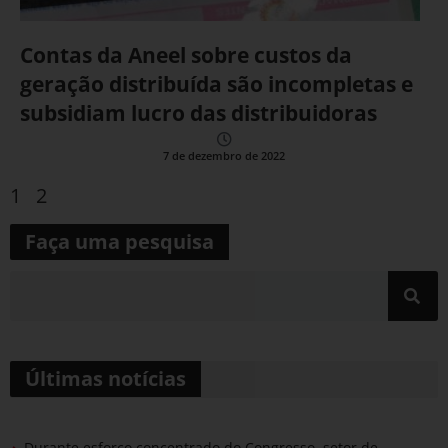
Contas da Aneel sobre custos da
geração distribuída são incompletas e
subsidiam lucro das distribuidoras
7 de dezembro de 2022
1
2
Faça uma pesquisa
Últimas notícias
Durante esforço concentrado do Congresso, setor de