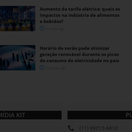
Aumento da tarifa elétrica: quais os
impactos na indústria de alimentos
e bebidas?
5 meses ago
Horário de verão pode otimizar
geração renovável durante os picos
de consumo de eletricidade no país
12 meses ago
MÍDIA KIT
P
(11) 99213-6810