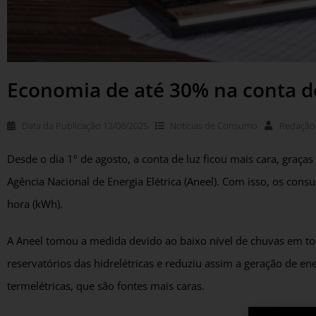
Economia de até 30% na conta de 
Data da Publicação
12/08/2025
Notícias de
Consumo
Redação
Desde o dia 1º de agosto, a conta de luz ficou mais cara, gra
Agência Nacional de Energia Elétrica (Aneel). Com isso, os con
hora (kWh).
A Aneel tomou a medida devido ao baixo nível de chuvas em tod
reservatórios das hidrelétricas e reduziu assim a geração de en
termelétricas, que são fontes mais caras.