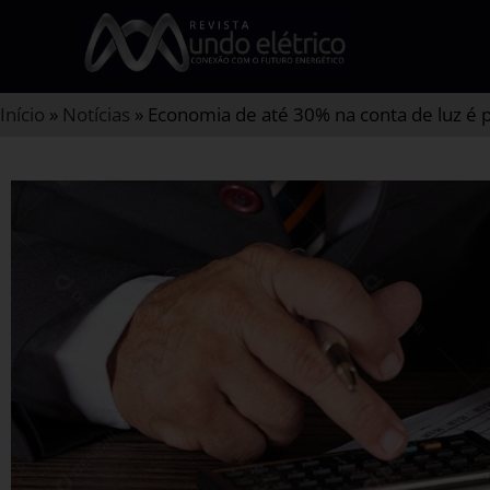
Início
»
Notícias
»
Economia de até 30% na conta de luz é po