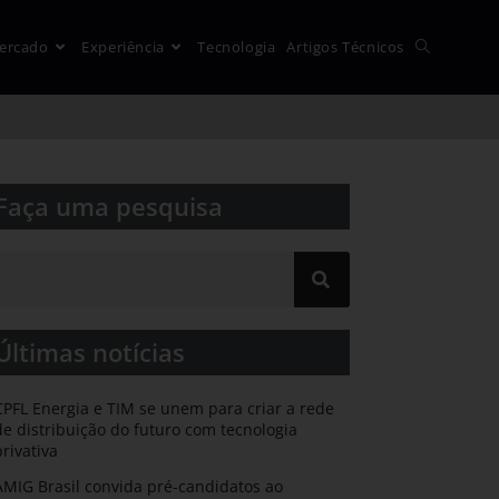
ercado
Experiência
Tecnologia
Artigos Técnicos
Faça uma pesquisa​​
Últimas notícias
CPFL Energia e TIM se unem para criar a rede
de distribuição do futuro com tecnologia
privativa
AMIG Brasil convida pré-candidatos ao