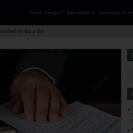
Home
Energia
Eletricidade
Iluminação
M
ssível no dia a dia