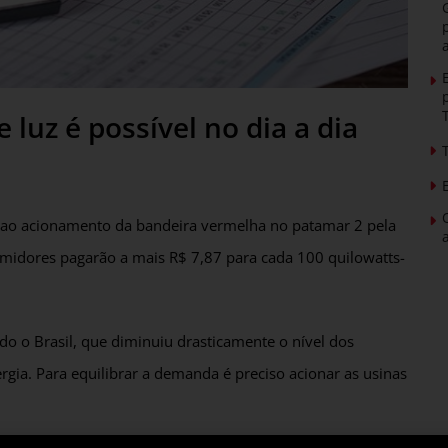
luz é possível no dia a dia
ças ao acionamento da bandeira vermelha no patamar 2 pela
sumidores pagarão a mais R$ 7,87 para cada 100 quilowatts-
o o Brasil, que diminuiu drasticamente o nível dos
ergia. Para equilibrar a demanda é preciso acionar as usinas