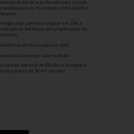
Governo de Minas e ao Senado para discutir
propostas para os municípios mineradores e
afetados
Energia solar permitirá ampliar em 25% a
produção de hortaliças em projeto social no
Tocantins
Tendências de Iluminação em 2026
Expansão da energia solar no Brasil
Olimpíada Nacional de Eficiência Energética
alcança marca de 50 mil inscritos