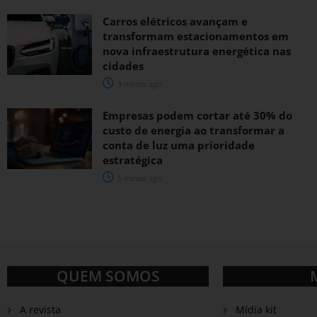
Carros elétricos avançam e
transformam estacionamentos em
nova infraestrutura energética nas
cidades
3 meses ago
Empresas podem cortar até 30% do
custo de energia ao transformar a
conta de luz uma prioridade
estratégica
5 meses ago
QUEM SOMOS
A revista
Mídia kit