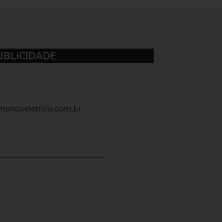
UBLICIDADE
mundoeletrico.com.br