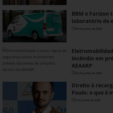
BBM e Farizon 
laboratório de e
30 de junho de 2026
Eletromobilidad
incêndio em pré
AEAARP
22 de junho de 2026
Direito à recar
Paulo: o que é 
9 de junho de 2026