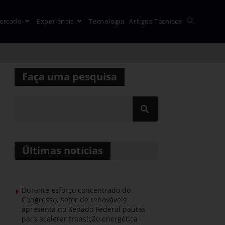
ercado
Experiência
Tecnologia
Artigos Técnicos
Faça uma pesquisa
Últimas notícias
a
Durante esforço concentrado do
Congresso, setor de renováveis
apresenta no Senado Federal pautas
para acelerar transição energética