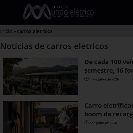
Início
»
carros eletricos
Notícias de carros eletricos
De cada 100 veí
semestre, 16 fo
16 de julho de 2026
Carro eletrific
boom da recarga
2 de julho de 2026