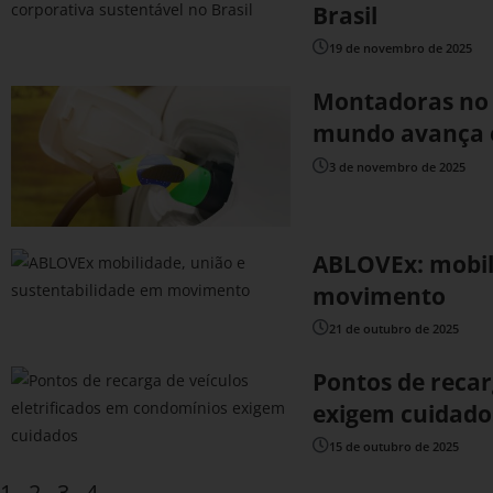
Brasil
19 de novembro de 2025
Montadoras no B
mundo avança e
3 de novembro de 2025
ABLOVEx: mobil
movimento
21 de outubro de 2025
Pontos de recar
exigem cuidado
15 de outubro de 2025
1
2
3
4