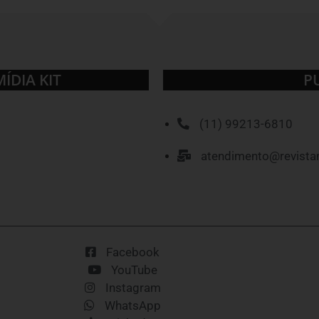
MÍDIA KIT
P
(11) 99213-6810
atendimento@revista
Facebook
YouTube
Instagram
WhatsApp