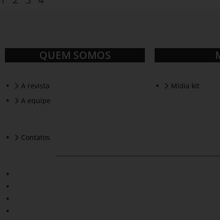
QUEM SOMOS
A revista
Mídia kit
A equipe
Contatos