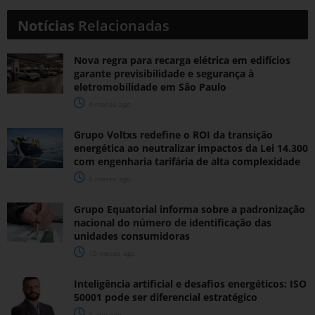
Notícias
Relacionadas
Nova regra para recarga elétrica em edifícios
garante previsibilidade e segurança à
eletromobilidade em São Paulo
4 meses ago
Grupo Voltxs redefine o ROI da transição
energética ao neutralizar impactos da Lei 14.300
com engenharia tarifária de alta complexidade
6 meses ago
Grupo Equatorial informa sobre a padronização
nacional do número de identificação das
unidades consumidoras
10 meses ago
Inteligência artificial e desafios energéticos: ISO
50001 pode ser diferencial estratégico
1 ano ago