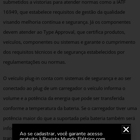
submetidos a vistorias para atender normas como a IATF
16949, que estabelece requisitos de gestão da qualidade
visando melhoria contínua e segurança. Já os componentes
devem atender ao Type Approval, que certifica produtos,
veículos, componentes ou sistemas e garante o cumprimento
dos requisitos técnicos e de segurança estabelecidos por
regulamentações ou normas.
O veículo plug-in conta com sistemas de segurança e ao ser
conectado ao plug de um carregador o veículo informa o
volume e a potência da energia que pode ser transferida
conforme a temperatura da bateria. Se o carregador tiver uma
potência maior do que a suportada pela bateria também será
informado a potência máxima de energia que pode ser
Ao se cadastrar, você garante acesso
transferida.
gratuito à Revista Mundo Elétrico com