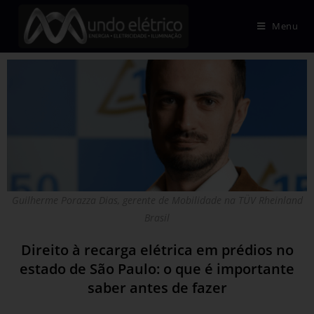
Menu
Guilherme Porazza Dias, gerente de Mobilidade na TÜV Rheinland
Brasil
Direito à recarga elétrica em prédios no
estado de São Paulo: o que é importante
saber antes de fazer