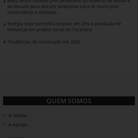
AMIG Brasil convida pré-candidatos ao Governo de Minas e
ao Senado para discutir propostas para os municípios
mineradores e afetados
Energia solar permitirá ampliar em 25% a produção de
hortaliças em projeto social no Tocantins
Tendências de Iluminação em 2026
QUEM SOMOS
A revista
A equipe