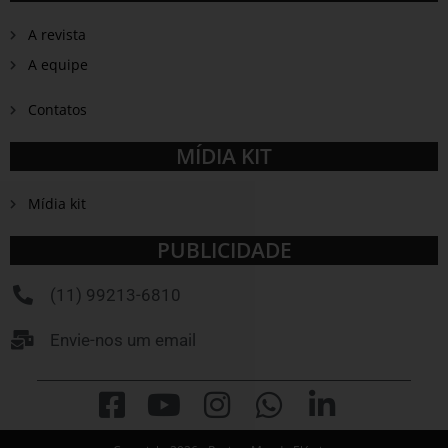
A revista
A equipe
Contatos
MÍDIA KIT
Mídia kit
PUBLICIDADE
(11) 99213-6810
Envie-nos um email