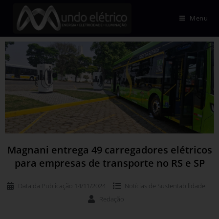
Menu
Magnani entrega 49 carregadores elétricos
para empresas de transporte no RS e SP
Data da Publicação
14/11/2024
Notícias de
Sustentabilidade
Redação