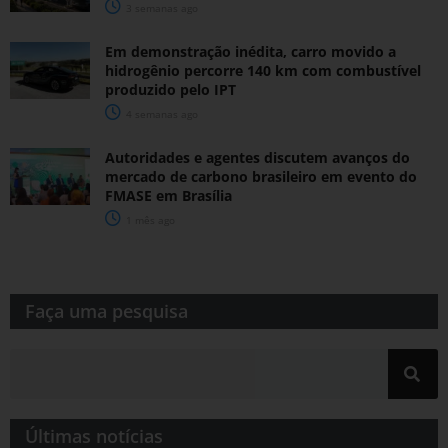
3 semanas ago
Em demonstração inédita, carro movido a
hidrogênio percorre 140 km com combustível
produzido pelo IPT
4 semanas ago
Autoridades e agentes discutem avanços do
mercado de carbono brasileiro em evento do
FMASE em Brasília
1 mês ago
Faça uma pesquisa​​
Últimas notícias