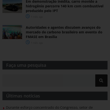
Em demonstração inédita, carro movido a
hidrogênio percorre 140 km com combustível
produzido pelo IPT
1 mês ago
Autoridades e agentes discutem avanços do
mercado de carbono brasileiro em evento do
FMASE em Brasília
1 mês ago
Faça uma pesquisa​​
Últimas notícias
Durante esforço concentrado do Congresso, setor de