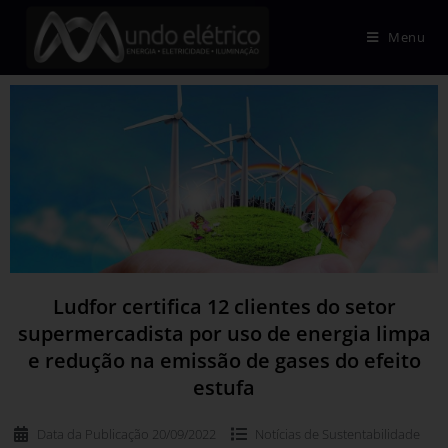
Menu
Ludfor certifica 12 clientes do setor
supermercadista por uso de energia limpa
e redução na emissão de gases do efeito
estufa
Data da Publicação
20/09/2022
Notícias de
Sustentabilidade