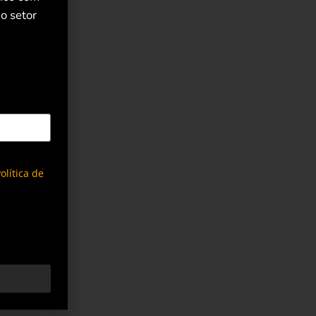
o setor
olítica de