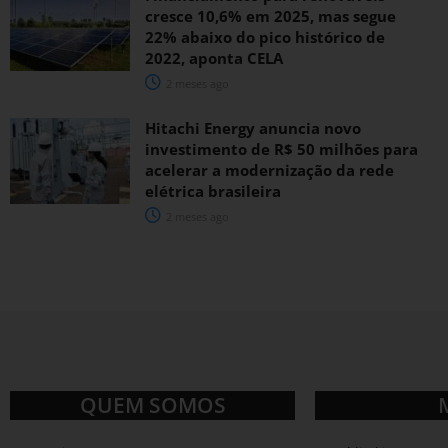
cresce 10,6% em 2025, mas segue
22% abaixo do pico histórico de
2022, aponta CELA
2 meses ago
Hitachi Energy anuncia novo
investimento de R$ 50 milhões para
acelerar a modernização da rede
elétrica brasileira
2 meses ago
QUEM SOMOS