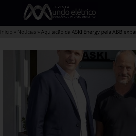
Início
»
Notícias
»
Aquisição da ASKI Energy pela ABB expa