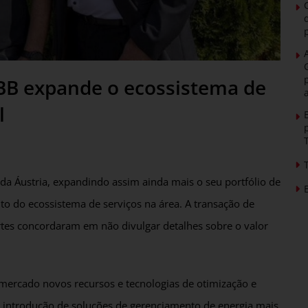
ABB expande o ecossistema de
l
 da Áustria, expandindo assim ainda mais o seu portfólio de
to do ecossistema de serviços na área. A transação de
rtes concordaram em não divulgar detalhes sobre o valor
 mercado novos recursos e tecnologias de otimização e
 introdução de soluções de gerenciamento de energia mais