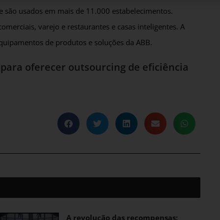
e são usados ​​em mais de 11.000 estabelecimentos.
 comerciais, varejo e restaurantes e casas inteligentes. A
equipamentos de produtos e soluções da ABB.
ara oferecer outsourcing de eficiência
A revolução das recompensas: