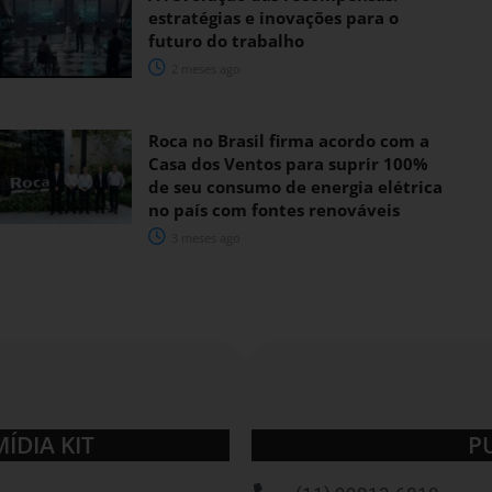
estratégias e inovações para o
futuro do trabalho
2 meses ago
Roca no Brasil firma acordo com a
Casa dos Ventos para suprir 100%
de seu consumo de energia elétrica
no país com fontes renováveis
3 meses ago
MÍDIA KIT
P