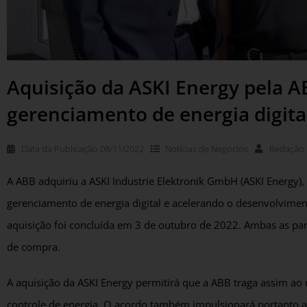
Aquisição da ASKI Energy pela 
gerenciamento de energia digita
Data da Publicação
08/11/2022
Notícias de
Negócios
Redação
A ABB adquiriu a ASKI Industrie Elektronik GmbH (ASKI Energy),
gerenciamento de energia digital e acelerando o desenvolvimen
aquisição foi concluída em 3 de outubro de 2022. Ambas as pa
de compra.
A aquisição da ASKI Energy permitirá que a ABB traga assim ao
controle de energia. O acordo também impulsionará portanto a