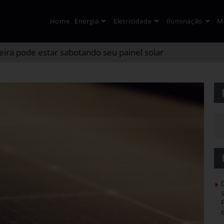
Home
Energia
Eletricidade
Iluminação
M
poeira pode estar sabotando seu painel solar