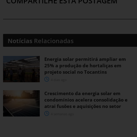
COMPARTILHE ESTA POSTAGEM
Notícias
Relacionadas
Energia solar permitirá ampliar em
25% a produção de hortaliças em
projeto social no Tocantins
4 dias ago
Crescimento da energia solar em
condomínios acelera consolidação e
atrai fusões e aquisições no setor
4 semanas ago