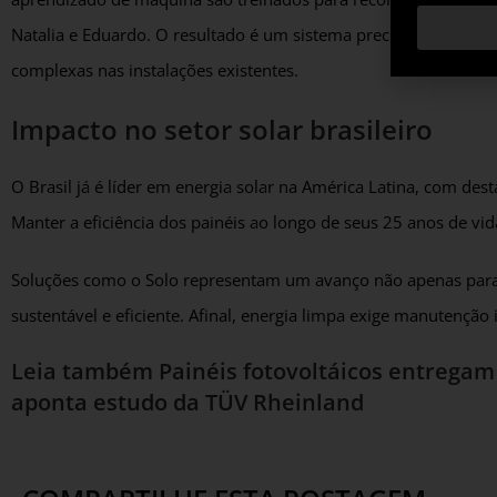
Natalia e Eduardo. O resultado é um sistema preciso e autôno
complexas nas instalações existentes.
Impacto no setor solar brasileiro
O Brasil já é líder em energia solar na América Latina, com de
Manter a eficiência dos painéis ao longo de seus 25 anos de vida
Soluções como o Solo representam um avanço não apenas para 
sustentável e eficiente. Afinal, energia limpa exige manutenção 
Leia também
Painéis fotovoltáicos entregam
aponta estudo da TÜV Rheinland