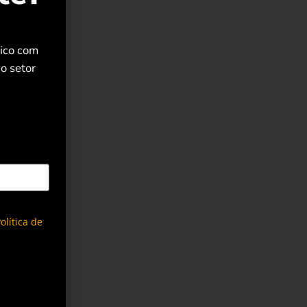
rico com
o setor
olítica de