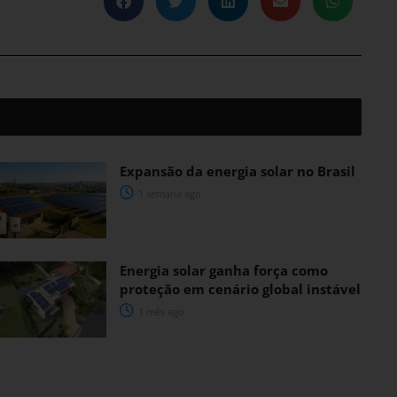
Expansão da energia solar no Brasil
1 semana ago
Energia solar ganha força como
proteção em cenário global instável
1 mês ago