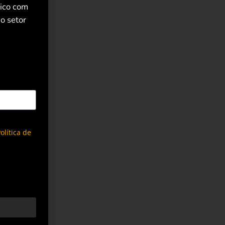
rico com
o setor
olítica de