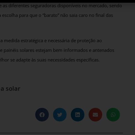
re as diferentes seguradoras disponíveis no mercado, sendo
escolha para que o “barato” não saia caro no final das
 medida estratégica e necessária de proteção ao
 de painéis solares estejam bem informados e antenados
hor se adapte às suas necessidades específicas.
a solar