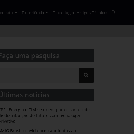
ercado
Experiência
Tecnologia
Artigos Técnicos
Faça uma pesquisa​​
Últimas notícias
CPFL Energia e TIM se unem para criar a rede
de distribuição do futuro com tecnologia
privativa
AMIG Brasil convida pré-candidatos ao