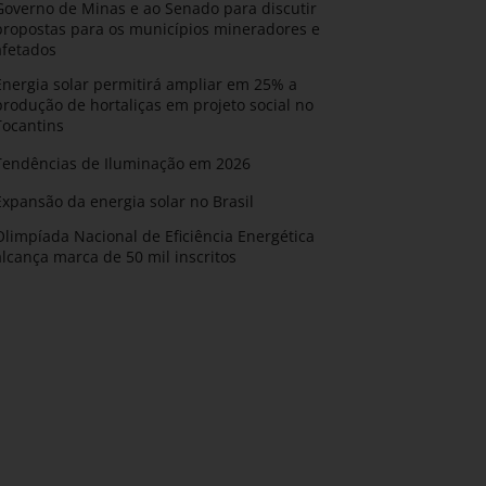
Governo de Minas e ao Senado para discutir
propostas para os municípios mineradores e
afetados
Energia solar permitirá ampliar em 25% a
produção de hortaliças em projeto social no
Tocantins
Tendências de Iluminação em 2026
Expansão da energia solar no Brasil
Olimpíada Nacional de Eficiência Energética
alcança marca de 50 mil inscritos