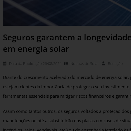
Seguros garantem a longevidade
em energia solar
Data da Publicação
26/08/2024
Notícias de
Solar
Redação
Diante do crescimento acelerado do mercado de energia solar
estejam cientes da importância de proteger o seu investimento
ferramentas essenciais para mitigar riscos financeiros e garan
Assim como tantos outros, os seguros voltados à proteção dos 
manutenções ou até a substituição das placas em casos de sit
incêndios, raios, vendavais, etc.) ou de engenharia (atrelado às