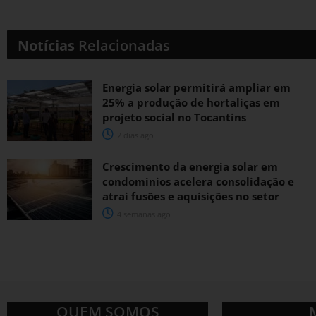
Notícias
Relacionadas
Energia solar permitirá ampliar em
25% a produção de hortaliças em
projeto social no Tocantins
2 dias ago
Crescimento da energia solar em
condomínios acelera consolidação e
atrai fusões e aquisições no setor
4 semanas ago
QUEM SOMOS