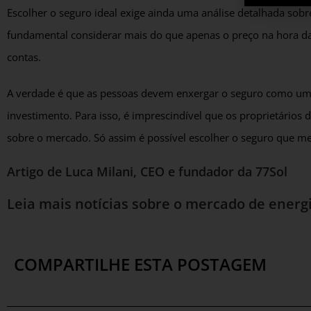
Escolher o seguro ideal exige ainda uma análise detalhada sob
fundamental considerar mais do que apenas o preço na hora da 
contas.
A verdade é que as pessoas devem enxergar o seguro como uma
investimento. Para isso, é imprescindível que os proprietários
sobre o mercado. Só assim é possível escolher o seguro que mel
Artigo de Luca Milani, CEO e fundador da 77Sol
Leia mais notícias sobre o mercado de energi
COMPARTILHE ESTA POSTAGEM