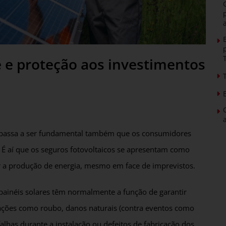
 e proteção aos investimentos
, passa a ser fundamental também que os consumidores
. É aí que os seguros fotovoltaicos se apresentam como
tir a produção de energia, mesmo em face de imprevistos.
painéis solares têm normalmente a função de garantir
uações como roubo, danos naturais (contra eventos como
 falhas durante a instalação ou defeitos de fabricação dos