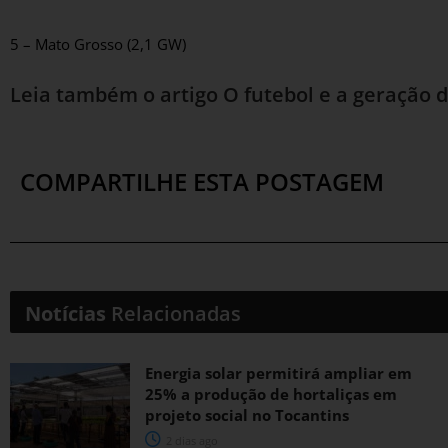
5 – Mato Grosso (2,1 GW)
Leia também o artigo
O futebol e a geração d
COMPARTILHE ESTA POSTAGEM
Notícias
Relacionadas
Energia solar permitirá ampliar em
25% a produção de hortaliças em
projeto social no Tocantins
2 dias ago