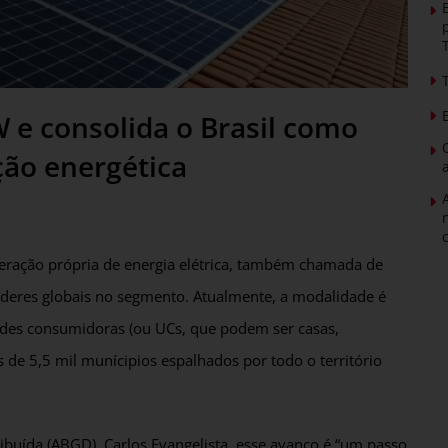
W e consolida o Brasil como
ção energética
geração própria de energia elétrica, também chamada de
íderes globais no segmento. Atualmente, a modalidade é
ades consumidoras (ou UCs, que podem ser casas,
 de 5,5 mil munícipios espalhados por todo o território
ibuída (ABGD), Carlos Evangelista, esse avanço é “um passo