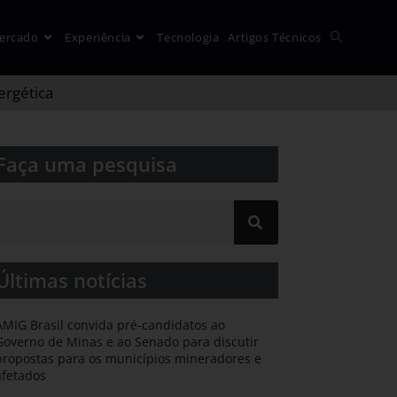
ercado
Experiência
Tecnologia
Artigos Técnicos
ergética
Faça uma pesquisa​​
Últimas notícias
AMIG Brasil convida pré-candidatos ao
Governo de Minas e ao Senado para discutir
propostas para os municípios mineradores e
afetados