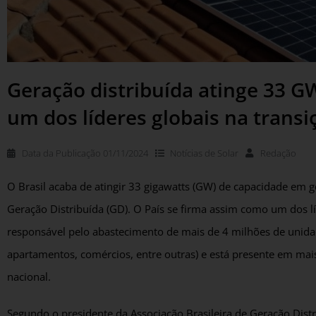
Geração distribuída atinge 33 G
um dos líderes globais na transi
Data da Publicação
01/11/2024
Notícias de
Solar
Redação
O Brasil acaba de atingir 33 gigawatts (GW) de capacidade em 
Geração Distribuída (GD). O País se firma assim como um dos l
responsável pelo abastecimento de mais de 4 milhões de unid
apartamentos, comércios, entre outras) e está presente em mais
nacional.
Segundo o presidente da Associação Brasileira de Geração Distr