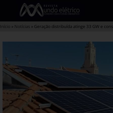
Início
»
Notícias
»
Geração distribuída atinge 33 GW e conso