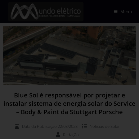
Menu
Blue Sol é responsável por projetar e
instalar sistema de energia solar do Service
– Body & Paint da Stuttgart Porsche
Data da Publicação
22/03/2023
Notícias de
Solar
Redação