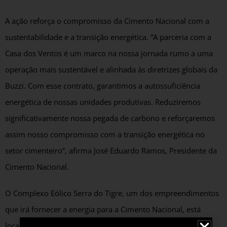
A ação reforça o compromisso da Cimento Nacional com a
sustentabilidade e a transição energética. “A parceria com a
Casa dos Ventos é um marco na nossa jornada rumo a uma
operação mais sustentável e alinhada às diretrizes globais da
Buzzi. Com esse contrato, garantimos a autossuficiência
energética de nossas unidades produtivas. Reduziremos
significativamente nossa pegada de carbono e reforçaremos
assim nosso compromisso com a transição energética no
setor cimenteiro”, afirma José Eduardo Ramos, Presidente da
Cimento Nacional.
O Complexo Eólico Serra do Tigre, um dos empreendimentos
que irá fornecer a energia para a Cimento Nacional, está
localizado no Rio Grande do Norte. Ele é um dos maiores