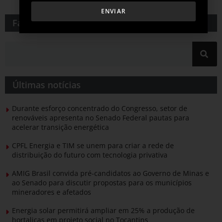
ENVIAR
Faça uma pesquisa​​
Últimas notícias
Durante esforço concentrado do Congresso, setor de
renováveis apresenta no Senado Federal pautas para
acelerar transição energética
CPFL Energia e TIM se unem para criar a rede de
distribuição do futuro com tecnologia privativa
AMIG Brasil convida pré-candidatos ao Governo de Minas e
ao Senado para discutir propostas para os municípios
mineradores e afetados
Energia solar permitirá ampliar em 25% a produção de
hortaliças em projeto social no Tocantins