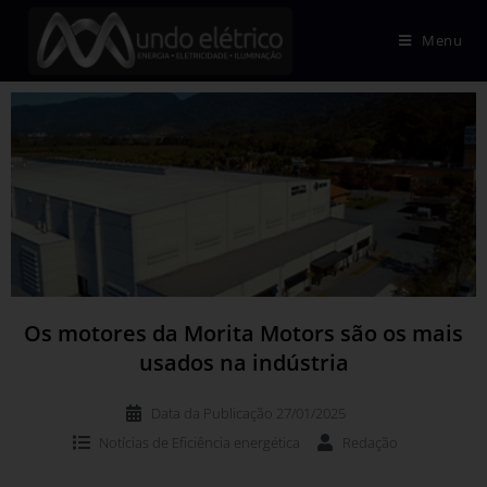
Menu
Os motores da Morita Motors são os mais
usados na indústria
Data da Publicação
27/01/2025
Notícias de
Eficiência energética
Redação