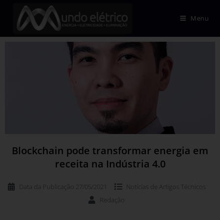
Menu
Blockchain pode transformar energia em
receita na Indústria 4.0
Data da Publicação
27/05/2021
Notícias de
Artigos Técnicos
Redação