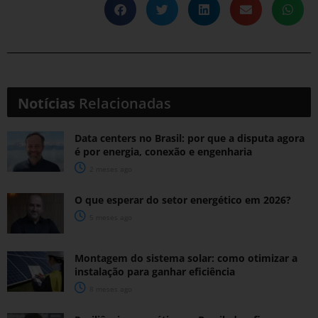
Notícias
Relacionadas
Data centers no Brasil: por que a disputa agora
é por energia, conexão e engenharia
2 meses ago
O que esperar do setor energético em 2026?
5 meses ago
Montagem do sistema solar: como otimizar a
instalação para ganhar eficiência
8 meses ago