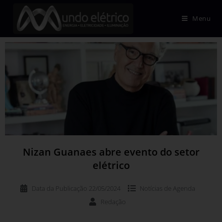
Menu
Nizan Guanaes abre evento do setor
elétrico
Data da Publicação
22/05/2024
Notícias de
Agenda
Redação