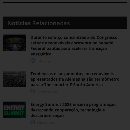
Notícias
Relacionadas
Durante esforço concentrado do Congresso,
setor de renováveis apresenta no Senado
Federal pautas para acelerar transição
energética
3 dias ago
Tendências e lançamentos em renováveis
apresentados na Alemanha são termômetro
para a The smarter E South America
3 semanas ago
Energy Summit 2026 encerra programação
destacando cooperação, tecnologia e
descarbonização
2 meses ago