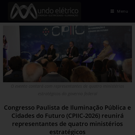
Menu
O evento contará com representantes de quatro ministérios
estratégicos do governo federal
Congresso Paulista de Iluminação Pública e
Cidades do Futuro (CPIIC-2026) reunirá
representantes de quatro ministérios
estratégicos