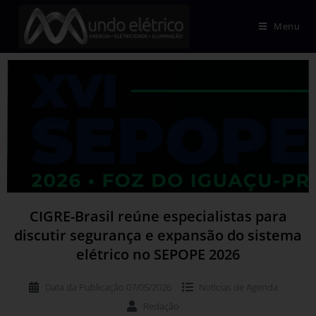
Menu
CIGRE-Brasil reúne especialistas para
discutir segurança e expansão do sistema
elétrico no SEPOPE 2026
Data da Publicação
07/05/2026
Notícias de
Agenda
Redação