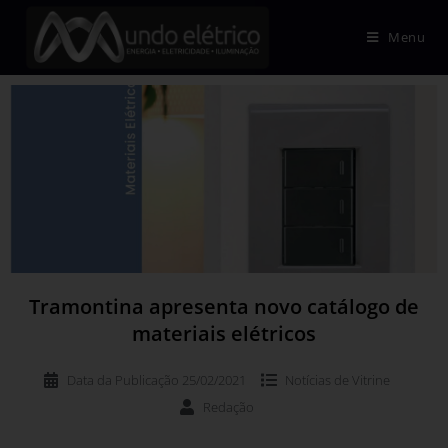
Menu
Tramontina apresenta novo catálogo de
materiais elétricos
Data da Publicação
25/02/2021
Notícias de
Vitrine
Redação