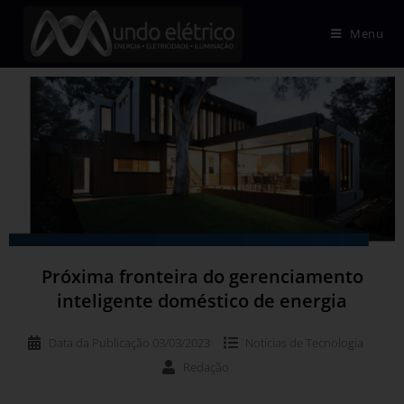
Menu
Próxima fronteira do gerenciamento
inteligente doméstico de energia
Data da Publicação
03/03/2023
Notícias de
Tecnologia
Redação