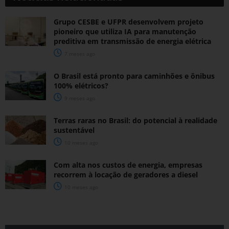
Grupo CESBE e UFPR desenvolvem projeto
pioneiro que utiliza IA para manutenção
preditiva em transmissão de energia elétrica
7 meses ago
O Brasil está pronto para caminhões e ônibus
100% elétricos?
9 meses ago
Terras raras no Brasil: do potencial à realidade
sustentável
10 meses ago
Com alta nos custos de energia, empresas
recorrem à locação de geradores a diesel
10 meses ago