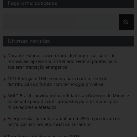
Faça uma pesquisa​​
Últimas notícias
Durante esforço concentrado do Congresso, setor de
renováveis apresenta no Senado Federal pautas para
acelerar transição energética
CPFL Energia e TIM se unem para criar a rede de
distribuição do futuro com tecnologia privativa
AMIG Brasil convida pré-candidatos ao Governo de Minas e
ao Senado para discutir propostas para os municípios
mineradores e afetados
Energia solar permitirá ampliar em 25% a produção de
hortaliças em projeto social no Tocantins
Tendências de Iluminação em 2026