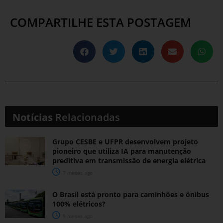
COMPARTILHE ESTA POSTAGEM
Notícias
Relacionadas
Grupo CESBE e UFPR desenvolvem projeto
pioneiro que utiliza IA para manutenção
preditiva em transmissão de energia elétrica
7 meses ago
O Brasil está pronto para caminhões e ônibus
100% elétricos?
9 meses ago