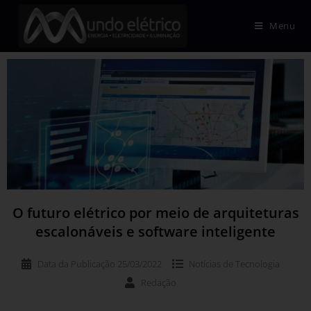
Menu
O futuro elétrico por meio de arquiteturas
escalonáveis e software inteligente
Data da Publicação
25/03/2022
Notícias de
Tecnologia
Redação