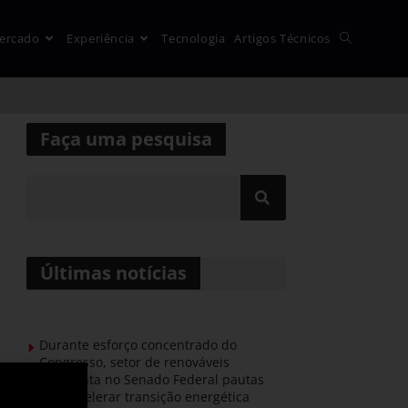
ercado
Experiência
Tecnologia
Artigos Técnicos
Faça uma pesquisa
Últimas notícias
Durante esforço concentrado do
Congresso, setor de renováveis
apresenta no Senado Federal pautas
para acelerar transição energética