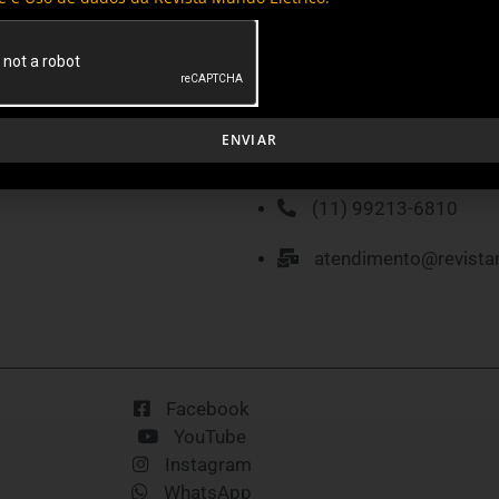
MÍDIA KIT
P
ENVIAR
(11) 99213-6810
atendimento@revista
Facebook
YouTube
Instagram
WhatsApp