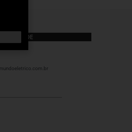
UBLICIDADE
mundoeletrico.com.br