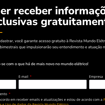
er receber informaç
clusivas gratuitamen
dastrar, você garante acesso gratuito à Revista Mundo Elét
 bimestrais que impulsionarão seu entendimento e atuação n
-se com o que há de mais novo no mundo elétrico!
E-mail
Empresa
mento
ncordo em receber emails e atualizações e estou de acordo com a
P
e e Uso de dados da Revista Mundo Elétrico.