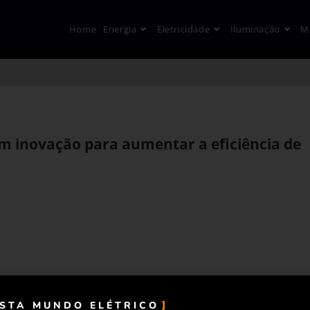
Home
Energia
Eletricidade
Iluminação
M
m inovação para aumentar a eficiência de
ISTA MUNDO ELÉTRICO