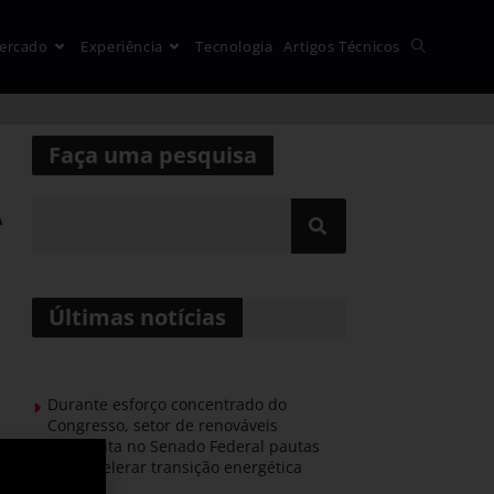
ercado
Experiência
Tecnologia
Artigos Técnicos
Faça uma pesquisa
A
Últimas notícias
Durante esforço concentrado do
Congresso, setor de renováveis
apresenta no Senado Federal pautas
para acelerar transição energética