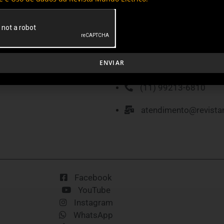
MÍDIA KIT
P
ENVIAR
(11) 99213-6810
atendimento@revista
Facebook
YouTube
Instagram
WhatsApp