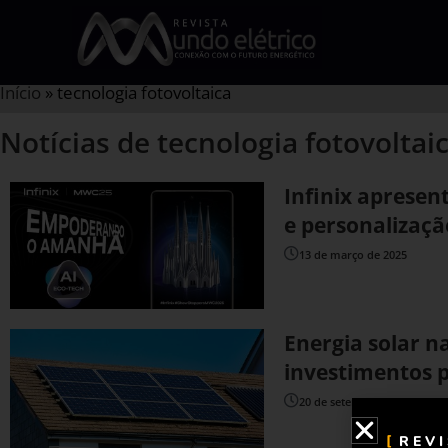
Início
»
tecnologia fotovoltaica
Notícias de tecnologia fotovoltai
Infinix apresen
e personalizaç
13 de março de 2025
Energia solar n
investimentos p
20 de setembro de 2023
REV