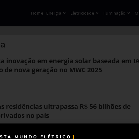
Home
Energia
Eletricidade
Iluminação
M
ca
ta inovação em energia solar baseada em I
ão de nova geração no MWC 2025
as residências ultrapassa R$ 56 bilhões de
rivados no país
ISTA MUNDO ELÉTRICO