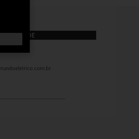
UBLICIDADE
mundoeletrico.com.br