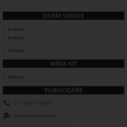
QUEM SOMOS
A revista
A equipe
Contatos
MÍDIA KIT
Mídia kit
PUBLICIDADE
(11) 99213-6810
Envie-nos um email