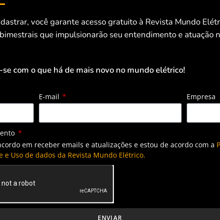
dastrar, você garante acesso gratuito à Revista Mundo Elét
 bimestrais que impulsionarão seu entendimento e atuação n
-se com o que há de mais novo no mundo elétrico!
E-mail
Empresa
mento
ncordo em receber emails e atualizações e estou de acordo com a
P
e e Uso de dados da Revista Mundo Elétrico.
ENVIAR