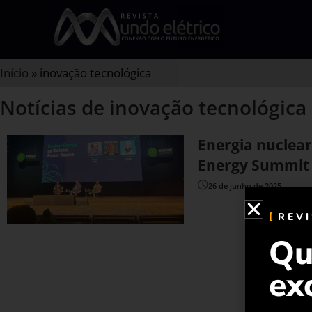
Início
»
inovação tecnológica
Notícias de inovação tecnológica
Energia nuclear
Energy Summit
26 de junho de 2025
REV
Qu
ex