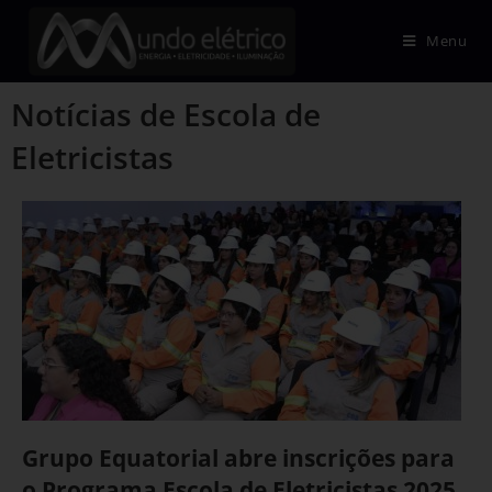
Menu
Notícias de Escola de
Eletricistas
Grupo Equatorial abre inscrições para
o Programa Escola de Eletricistas 2025