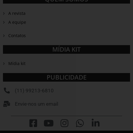
A revista
A equipe
Contatos
MÍDIA KIT
Mídia kit
PUBLICIDADE
(11) 99213-6810
Envie-nos um email