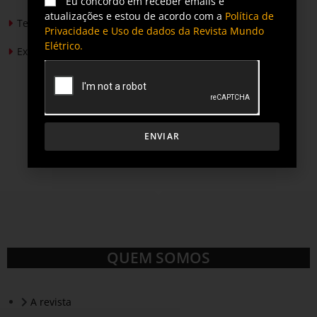
Eu concordo em receber emails e
atualizações e estou de acordo com a
Política de
Tendências de Iluminação em 2026
Privacidade e Uso de dados da Revista Mundo
Elétrico.
Expansão da energia solar no Brasil
ENVIAR
QUEM SOMOS
A revista