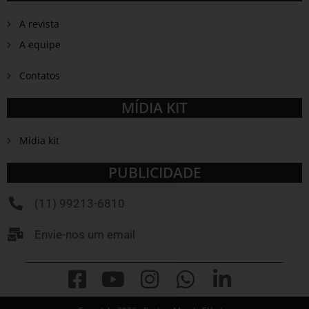
A revista
A equipe
Contatos
MÍDIA KIT
Mídia kit
PUBLICIDADE
(11) 99213-6810
Envie-nos um email