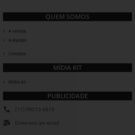
QUEM SOMOS
A revista
A equipe
Contatos
MÍDIA KIT
Mídia kit
PUBLICIDADE
(11) 99213-6810
Envie-nos um email