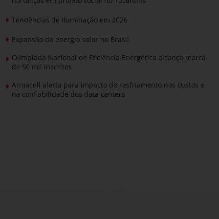
hortaliças em projeto social no Tocantins
Tendências de Iluminação em 2026
Expansão da energia solar no Brasil
Olimpíada Nacional de Eficiência Energética alcança marca
de 50 mil inscritos
Armacell alerta para impacto do resfriamento nos custos e
na confiabilidade dos data centers