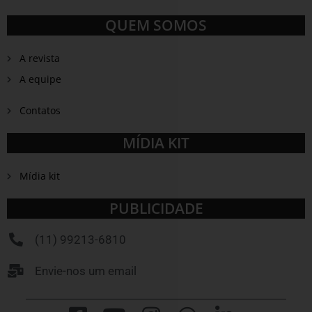
QUEM SOMOS
A revista
A equipe
Contatos
MÍDIA KIT
Mídia kit
PUBLICIDADE
(11) 99213-6810
Envie-nos um email