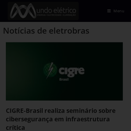
Menu
Notícias de eletrobras
CIGRE-Brasil realiza seminário sobre
cibersegurança em infraestrutura
crítica