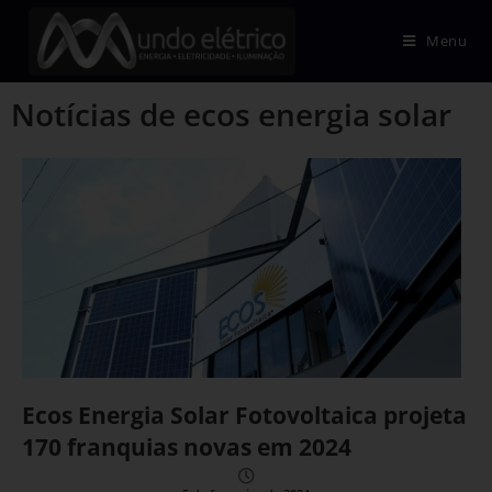
Menu
Notícias de ecos energia solar
Ecos Energia Solar Fotovoltaica projeta
170 franquias novas em 2024