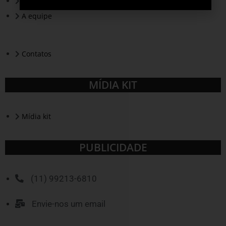
A revista
A equipe
Contatos
MÍDIA KIT
Mídia kit
PUBLICIDADE
(11) 99213-6810
Envie-nos um email