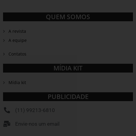
QUEM SOMOS
A revista
A equipe
Contatos
MÍDIA KIT
Mídia kit
PUBLICIDADE
(11) 99213-6810
Envie-nos um email