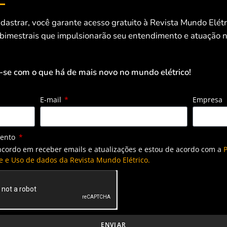
dastrar, você garante acesso gratuito à Revista Mundo Elét
 bimestrais que impulsionarão seu entendimento e atuação n
-se com o que há de mais novo no mundo elétrico!
E-mail
Empresa
mento
ncordo em receber emails e atualizações e estou de acordo com a
P
e e Uso de dados da Revista Mundo Elétrico.
ENVIAR