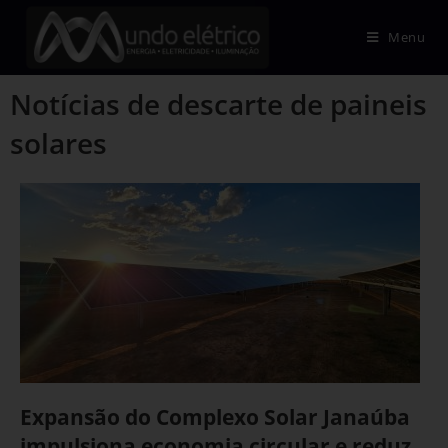
Menu
Notícias de descarte de paineis
solares
Expansão do Complexo Solar Janaúba
impulsiona economia circular e reduz