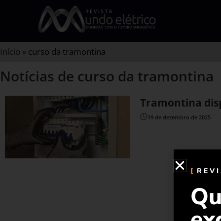
Início
»
curso da tramontina
Notícias de curso da tramontina
Tramontina disp
19 de dezembro de 2025
REV
Qu
ex